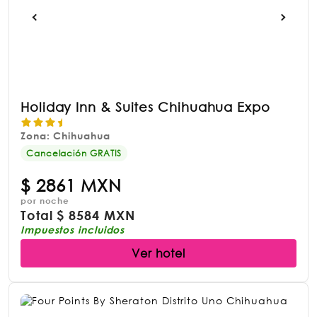
Holiday Inn & Suites Chihuahua Expo
Zona: Chihuahua
Cancelación GRATIS
$
2861 MXN
por noche
Total
$
8584 MXN
Impuestos incluidos
Ver hotel