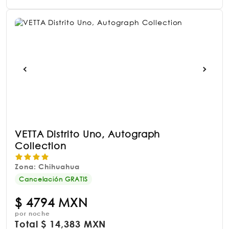
VETTA Distrito Uno, Autograph
Collection
Zona: Chihuahua
Cancelación GRATIS
$
4794 MXN
por noche
Total
$
14,383 MXN