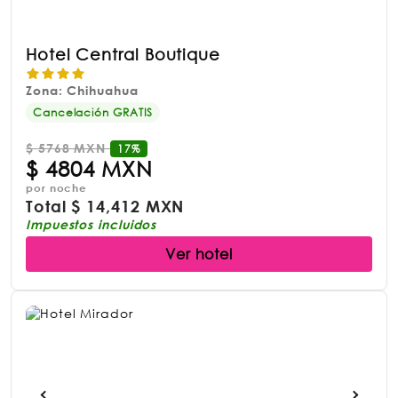
Hotel Central Boutique
Zona: Chihuahua
Cancelación GRATIS
$
5768 MXN
17%
$
4804 MXN
por noche
Total
$
14,412 MXN
Impuestos incluidos
Ver hotel