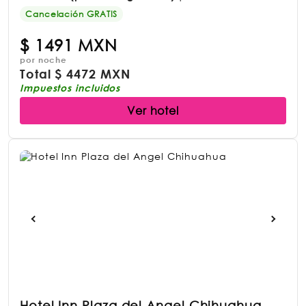
Cancelación GRATIS
$
1491 MXN
por noche
Total
$
4472 MXN
Impuestos incluidos
Ver hotel
Hotel Inn Plaza del Angel Chihuahua