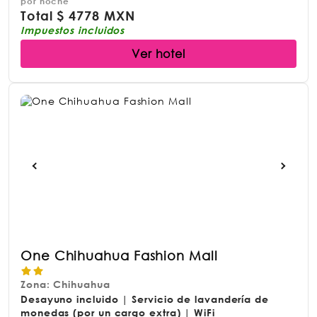
por noche
Total
$
4778 MXN
Impuestos incluidos
Ver hotel
One Chihuahua Fashion Mall
Zona: Chihuahua
Desayuno incluido | Servicio de lavandería de
monedas (por un cargo extra) | WiFi