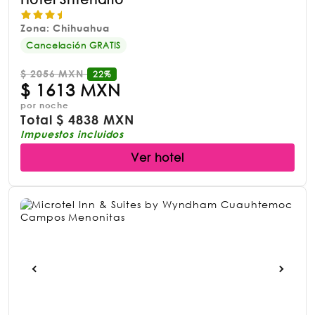
Zona: Chihuahua
Cancelación GRATIS
$
2056 MXN
22%
$
1613 MXN
por noche
Total
$
4838 MXN
Impuestos incluidos
Ver hotel