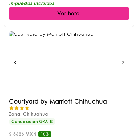
Impuestos incluidos
Ver hotel
Courtyard by Marriott Chihuahua
Zona: Chihuahua
Cancelación GRATIS
$
3626 MXN
10%