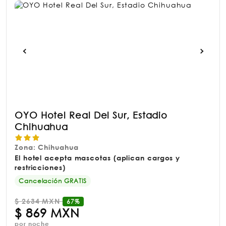
OYO Hotel Real Del Sur, Estadio
Chihuahua
Zona: Chihuahua
El hotel acepta mascotas (aplican cargos y
restricciones)
Cancelación GRATIS
$
2634 MXN
67%
$
869 MXN
por noche