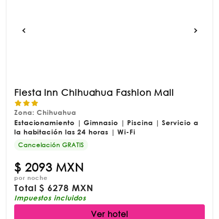
Fiesta Inn Chihuahua Fashion Mall
Zona: Chihuahua
Estacionamiento | Gimnasio | Piscina | Servicio a
la habitación las 24 horas | Wi-Fi
Cancelación GRATIS
$
2093 MXN
por noche
Total
$
6278 MXN
Impuestos incluidos
Ver hotel