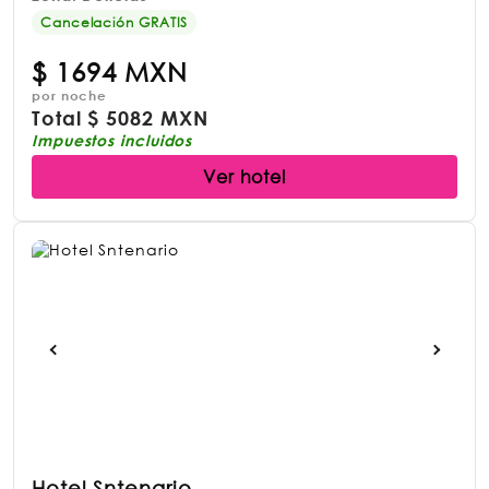
Cancelación GRATIS
$
1694 MXN
por noche
Total
$
5082 MXN
Impuestos incluidos
Ver hotel
Hotel Sntenario