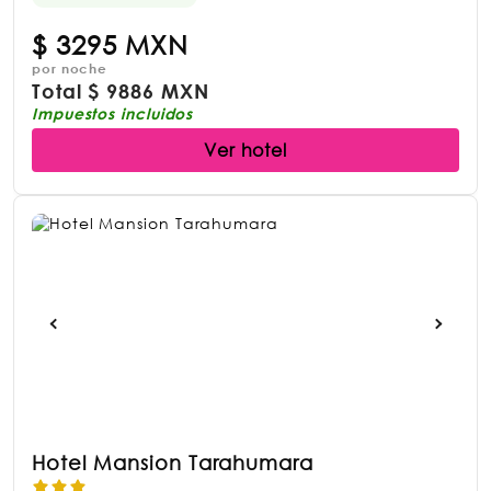
$
3295 MXN
por noche
Total
$
9886 MXN
Impuestos incluidos
Ver hotel
Hotel Mansion Tarahumara