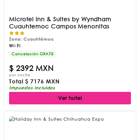
Microtel Inn & Suites by Wyndham
Cuauhtemoc Campos Menonitas
Zona: Cuauhtémoc
Wi-Fi
Cancelación GRATIS
$
2392 MXN
por noche
Total
$
7176 MXN
Impuestos incluidos
Ver hotel