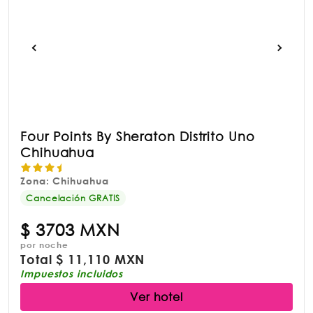
Four Points By Sheraton Distrito Uno
Chihuahua
Zona: Chihuahua
Cancelación GRATIS
$
3703 MXN
por noche
Total
$
11,110 MXN
Impuestos incluidos
Ver hotel