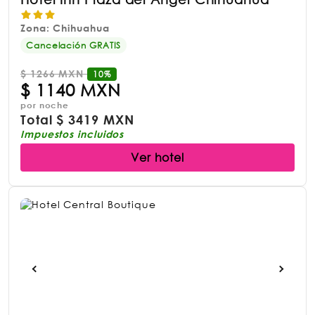
Zona: Chihuahua
Cancelación GRATIS
$
1266 MXN
10%
$
1140 MXN
por noche
Total
$
3419 MXN
Impuestos incluidos
Ver hotel