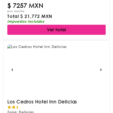
$
7257 MXN
por noche
Total
$
21,772 MXN
Impuestos incluidos
Ver hotel
Los Cedros Hotel Inn Delicias
Zona: Delicias