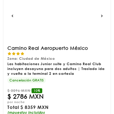
Camino Real Aeropuerto México
Zona: Ciudad de México
Las habitaciones Junior suite y Camino Real Club
incluyen desayuno para dos adultos | Traslado ida
y vuelta a la terminal 2 en cortesía
Cancelación GRATIS
$
3096 MXN
10%
$
2786 MXN
por noche
Total
$
8359 MXN
Impuestos incluidos