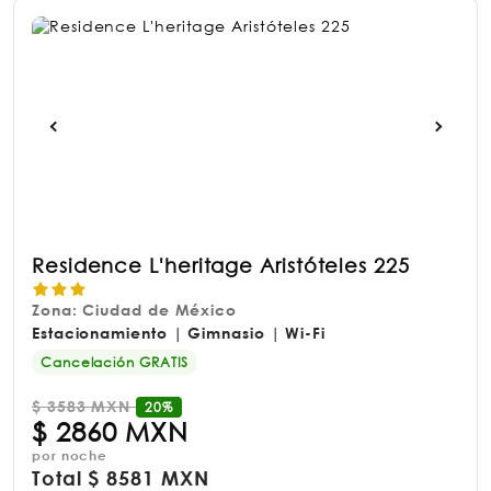
Residence L'heritage Aristóteles 225
Zona: Ciudad de México
Estacionamiento | Gimnasio | Wi-Fi
Cancelación GRATIS
$
3583 MXN
20%
$
2860 MXN
por noche
Total
$
8581 MXN