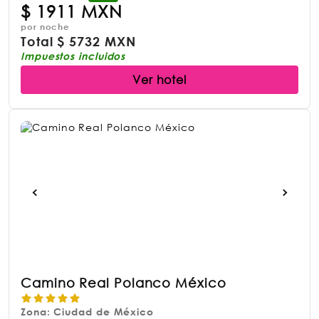
$
1911 MXN
por noche
Total
$
5732 MXN
Impuestos incluidos
Ver hotel
Camino Real Polanco México
Zona: Ciudad de México