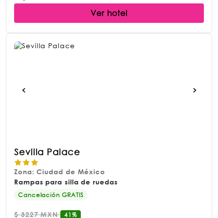
Ver hotel
Sevilla Palace
Zona: Ciudad de México
Rampas para silla de ruedas
Cancelación GRATIS
$
3227 MXN
41%