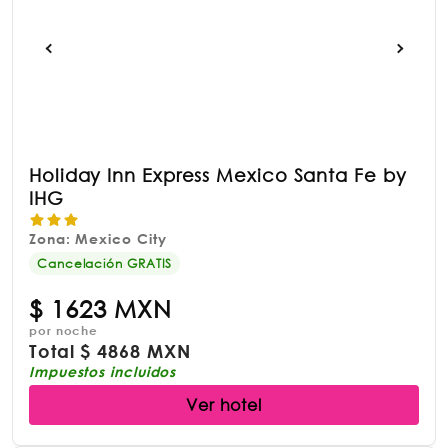
Holiday Inn Express Mexico Santa Fe by
IHG
Zona: Mexico City
Cancelación GRATIS
$
1623 MXN
por noche
Total
$
4868 MXN
Impuestos incluidos
Ver hotel