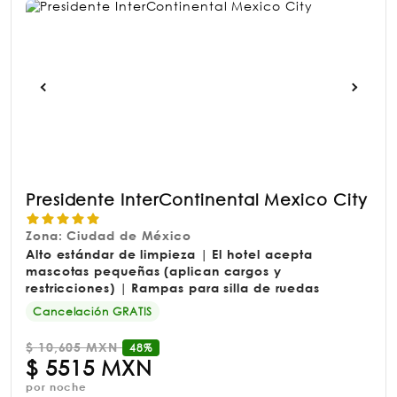
Presidente InterContinental Mexico City
Zona: Ciudad de México
Alto estándar de limpieza | El hotel acepta
mascotas pequeñas (aplican cargos y
restricciones) | Rampas para silla de ruedas
Cancelación GRATIS
$
10,605 MXN
48%
$
5515 MXN
por noche