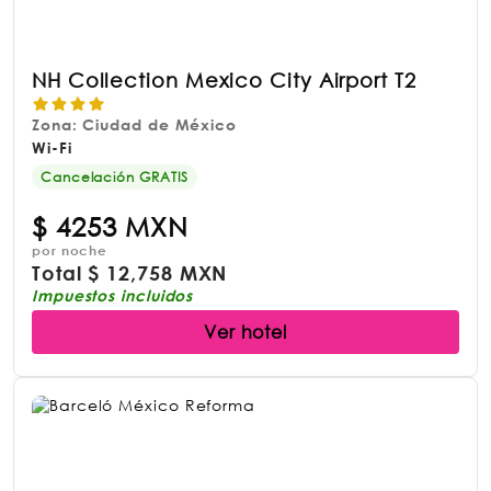
NH Collection Mexico City Airport T2
Zona: Ciudad de México
Wi-Fi
Cancelación GRATIS
$
4253 MXN
por noche
Total
$
12,758 MXN
Impuestos incluidos
Ver hotel