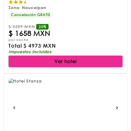
Zona: Naucalpan
Cancelación GRATIS
$
2209 MXN
25%
$
1658 MXN
por noche
Total
$
4973 MXN
Impuestos incluidos
Ver hotel