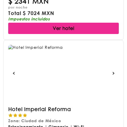
$
2341 MXN
por noche
Total
$
7024 MXN
Impuestos incluidos
Ver hotel
Hotel Imperial Reforma
Zona: Ciudad de México
Estacionamiento | Gimnasio | Wi-Fi