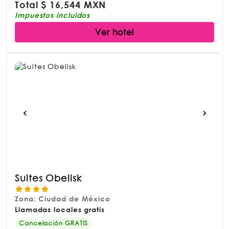
Total
$
16,544 MXN
Impuestos incluidos
Ver hotel
Suites Obelisk
Zona: Ciudad de México
Llamadas locales gratis
Cancelación GRATIS