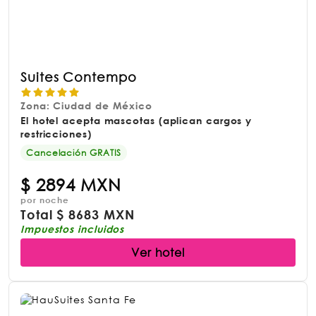
Suites Contempo
Zona: Ciudad de México
El hotel acepta mascotas (aplican cargos y
restricciones)
Cancelación GRATIS
$
2894 MXN
por noche
Total
$
8683 MXN
Impuestos incluidos
Ver hotel