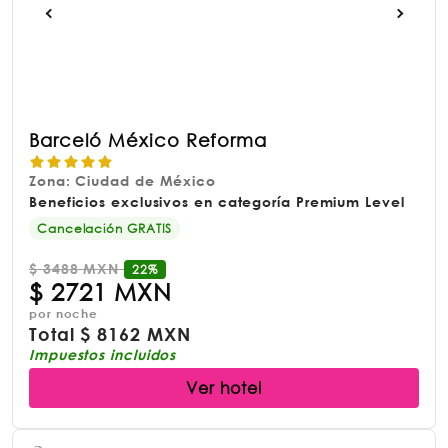
Barceló México Reforma
Zona: Ciudad de México
Beneficios exclusivos en categoría Premium Level
Cancelación GRATIS
$
3488 MXN
22%
$
2721 MXN
por noche
Total
$
8162 MXN
Impuestos incluidos
Ver hotel