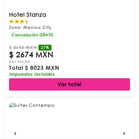
Hotel Stanza
Zona: Mexico City
Cancelación GRATIS
$
3643 MXN
27%
$
2674 MXN
por noche
Total
$
8023 MXN
Impuestos incluidos
Ver hotel