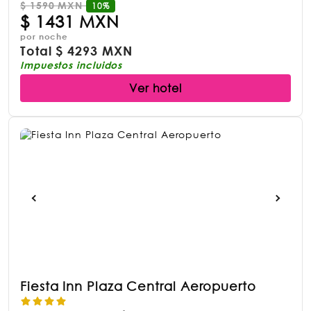
$
1590 MXN
10%
$
1431 MXN
por noche
Total
$
4293 MXN
Impuestos incluidos
Ver hotel
Fiesta Inn Plaza Central Aeropuerto