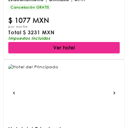
Cancelación GRATIS
$
1077 MXN
por noche
Total
$
3231 MXN
Impuestos incluidos
Ver hotel