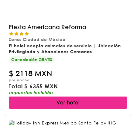
Fiesta Americana Reforma
Zona: Ciudad de México
El hotel acepta animales de servicio | Ubicación
Privilegiada y Atracciones Cercanas
Cancelación GRATIS
$
2118 MXN
por noche
Total
$
6355 MXN
Impuestos incluidos
Ver hotel