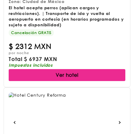
Zona: Ciudad de México
El hotel acepta perros (aplican cargos y
restricciones). | Transporte de ida y vuelta al
aeropuerto en cortesía (en horarios programados y
sujeto a disponibilidad)
Cancelación GRATIS
$
2312 MXN
por noche
Total
$
6937 MXN
Impuestos incluidos
Ver hotel