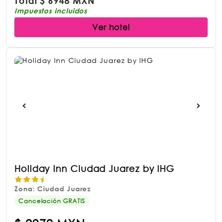
Total
$
6948 MXN
Impuestos incluidos
Ver hotel
Holiday Inn Ciudad Juarez by IHG
Zona: Ciudad Juarez
Cancelación GRATIS