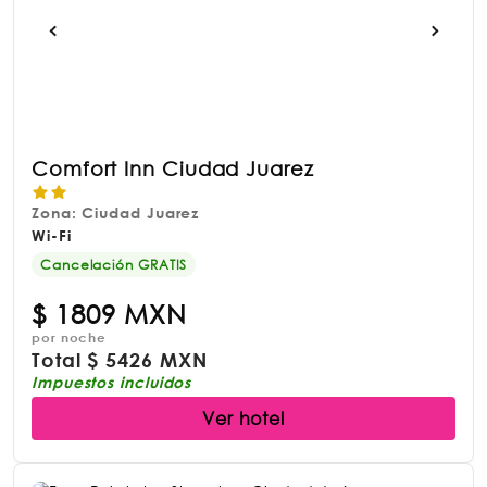
Comfort Inn Ciudad Juarez
Zona: Ciudad Juarez
Wi-Fi
Cancelación GRATIS
$
1809 MXN
por noche
Total
$
5426 MXN
Impuestos incluidos
Ver hotel