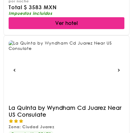
por noche
Total
$
3583 MXN
Impuestos incluidos
Ver hotel
La Quinta by Wyndham Cd Juarez Near
US Consulate
Zona: Ciudad Juarez