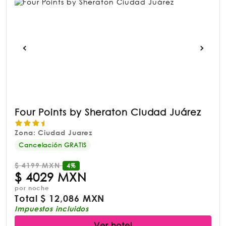
Four Points by Sheraton Ciudad Juárez
Zona: Ciudad Juarez
Cancelación GRATIS
$
4199 MXN
4%
$
4029 MXN
por noche
Total
$
12,086 MXN
Impuestos incluidos
Ver hotel