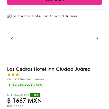
Los Cedros Hotel Inn Ciudad Juárez
Zona: Ciudad Juarez
Cancelación GRATIS
$
1856 MXN
10%
$
1667 MXN
por noche