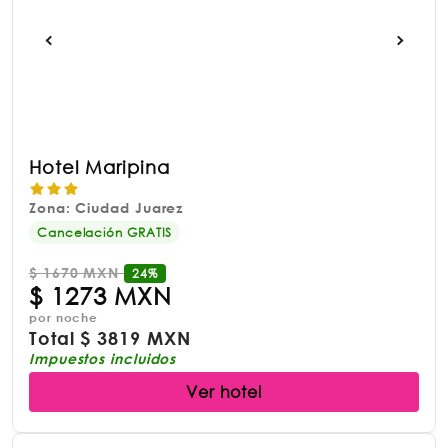
Hotel Maripina
Zona: Ciudad Juarez
Cancelación GRATIS
$
1670 MXN
24%
$
1273 MXN
por noche
Total
$
3819 MXN
Impuestos incluidos
Ver hotel