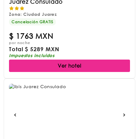
Juarez Consulado
Zona: Ciudad Juarez
Cancelación GRATIS
$
1763 MXN
por noche
Total
$
5289 MXN
Impuestos incluidos
Ver hotel