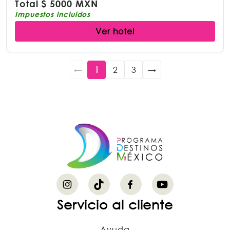
Total
$
5000 MXN
Impuestos incluidos
Ver hotel
←
1
2
3
→
Servicio al cliente
Ayuda