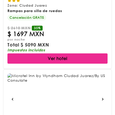
Zona: Ciudad Juarez
Rampas para silla de ruedas
Cancelación GRATIS
$
2610 MXN
35%
$
1697 MXN
por noche
Total
$
5090 MXN
Impuestos incluidos
Ver hotel