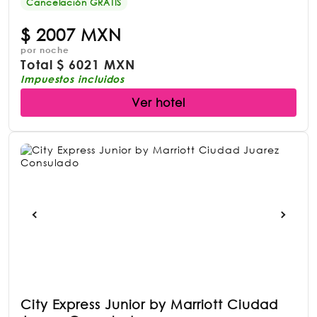
Cancelación GRATIS
$
2007 MXN
por noche
Total
$
6021 MXN
Impuestos incluidos
Ver hotel
City Express Junior by Marriott Ciudad