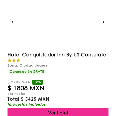
Hotel Conquistador Inn By US Consulate
Zona: Ciudad Juarez
Cancelación GRATIS
$
2205 MXN
18%
$
1808 MXN
por noche
Total
$
5425 MXN
Impuestos incluidos
Ver hotel