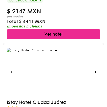
Cancelación GRATIS
$
2147 MXN
por noche
Total
$
6441 MXN
Impuestos incluidos
Ver hotel
iStay Hotel Ciudad Juárez