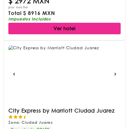
$
2972 MXN
por noche
Total
$
8916 MXN
Impuestos incluidos
Ver hotel
City Express by Marriott Ciudad Juarez
Zona: Ciudad Juarez