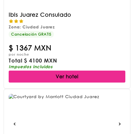
ibis Juarez Consulado
Zona: Ciudad Juarez
Cancelación GRATIS
$
1367 MXN
por noche
Total
$
4100 MXN
Impuestos incluidos
Ver hotel