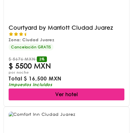
Courtyard by Marriott Ciudad Juarez
Zona: Ciudad Juarez
Cancelación GRATIS
$
5676 MXN
3%
$
5500 MXN
por noche
Total
$
16,500 MXN
Impuestos incluidos
Ver hotel