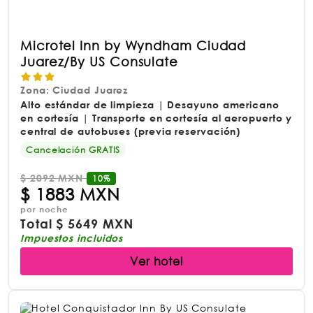
Microtel Inn by Wyndham Ciudad
Juarez/By US Consulate
Zona: Ciudad Juarez
Alto estándar de limpieza | Desayuno americano
en cortesía | Transporte en cortesía al aeropuerto y
central de autobuses (previa reservación)
Cancelación GRATIS
$
2092 MXN
10%
$
1883 MXN
por noche
Total
$
5649 MXN
Impuestos incluidos
Ver hotel