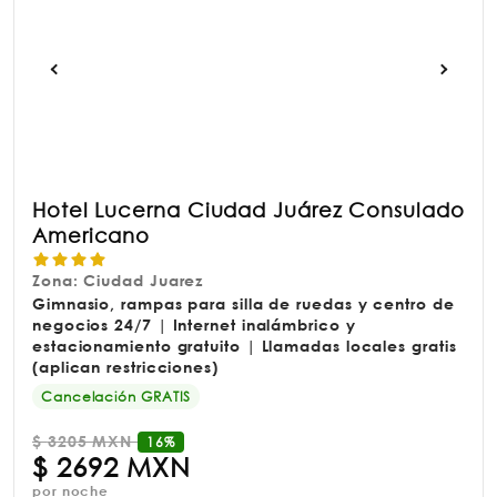
Hotel Lucerna Ciudad Juárez Consulado
Americano
Zona: Ciudad Juarez
Gimnasio, rampas para silla de ruedas y centro de
negocios 24/7 | Internet inalámbrico y
estacionamiento gratuito | Llamadas locales gratis
(aplican restricciones)
Cancelación GRATIS
$
3205 MXN
16%
$
2692 MXN
por noche