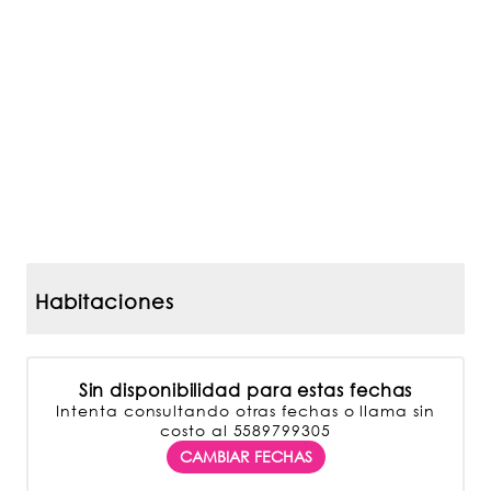
30 fotos más
27 fotos más
Habitaciones
Sin disponibilidad para estas fechas
Intenta consultando otras fechas o llama sin
costo al 5589799305
CAMBIAR FECHAS