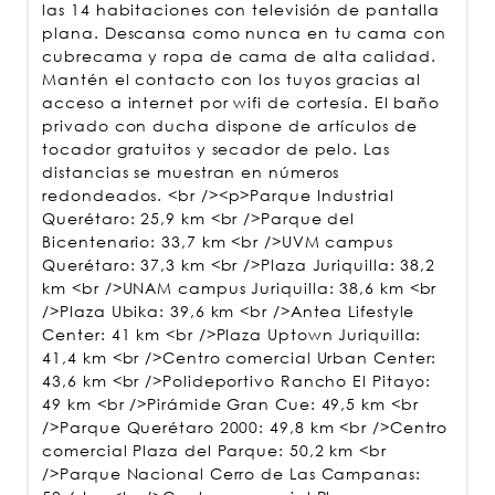
las 14 habitaciones con televisión de pantalla
plana. Descansa como nunca en tu cama con
cubrecama y ropa de cama de alta calidad.
Mantén el contacto con los tuyos gracias al
acceso a internet por wifi de cortesía. El baño
privado con ducha dispone de artículos de
tocador gratuitos y secador de pelo. Las
distancias se muestran en números
redondeados. <br /><p>Parque Industrial
Querétaro: 25,9 km <br />Parque del
Bicentenario: 33,7 km <br />UVM campus
Querétaro: 37,3 km <br />Plaza Juriquilla: 38,2
km <br />UNAM campus Juriquilla: 38,6 km <br
/>Plaza Ubika: 39,6 km <br />Antea Lifestyle
Center: 41 km <br />Plaza Uptown Juriquilla:
41,4 km <br />Centro comercial Urban Center:
43,6 km <br />Polideportivo Rancho El Pitayo:
49 km <br />Pirámide Gran Cue: 49,5 km <br
/>Parque Querétaro 2000: 49,8 km <br />Centro
comercial Plaza del Parque: 50,2 km <br
/>Parque Nacional Cerro de Las Campanas: