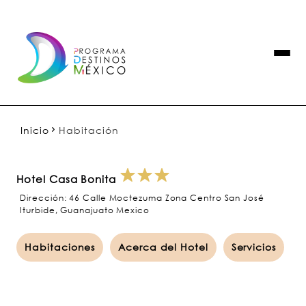
Inicio
Habitación
Hotel Casa Bonita
Dirección: 46 Calle Moctezuma Zona Centro San José
Iturbide, Guanajuato Mexico
Habitaciones
Acerca del Hotel
Servicios
M