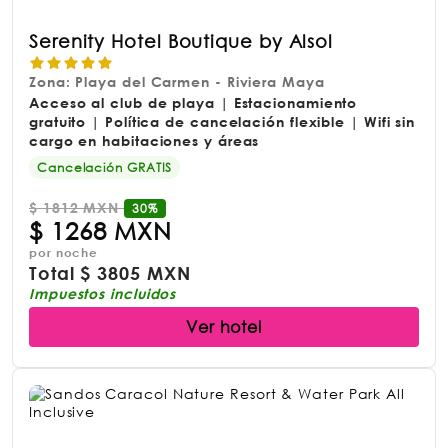
Serenity Hotel Boutique by Alsol
Zona: Playa del Carmen - Riviera Maya
Acceso al club de playa | Estacionamiento
gratuito | Política de cancelación flexible | Wifi sin
cargo en habitaciones y áreas
Cancelación GRATIS
$
1812 MXN
30%
$
1268 MXN
por noche
Total
$
3805 MXN
Impuestos incluidos
Ver hotel