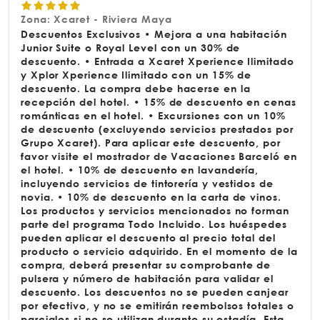
Zona: Xcaret - Riviera Maya
Descuentos Exclusivos • Mejora a una habitación
Junior Suite o Royal Level con un 30% de
descuento. • Entrada a Xcaret Xperience Ilimitado
y Xplor Xperience Ilimitado con un 15% de
descuento. La compra debe hacerse en la
recepción del hotel. • 15% de descuento en cenas
románticas en el hotel. • Excursiones con un 10%
de descuento (excluyendo servicios prestados por
Grupo Xcaret). Para aplicar este descuento, por
favor visite el mostrador de Vacaciones Barceló en
el hotel. • 10% de descuento en lavandería,
incluyendo servicios de tintorería y vestidos de
novia. • 10% de descuento en la carta de vinos.
Los productos y servicios mencionados no forman
parte del programa Todo Incluido. Los huéspedes
pueden aplicar el descuento al precio total del
producto o servicio adquirido. En el momento de la
compra, deberá presentar su comprobante de
pulsera y número de habitación para validar el
descuento. Los descuentos no se pueden canjear
por efectivo, y no se emitirán reembolsos totales o
parciales si no se utilizan durante su estadía. Esta