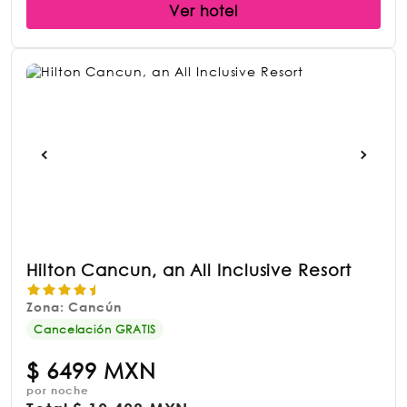
Ver hotel
Hilton Cancun, an All Inclusive Resort
Zona: Cancún
Cancelación GRATIS
$
6499 MXN
por noche