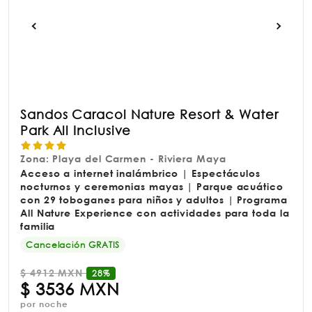
Sandos Caracol Nature Resort & Water
Park All Inclusive
Zona: Playa del Carmen - Riviera Maya
Acceso a internet inalámbrico | Espectáculos
nocturnos y ceremonias mayas | Parque acuático
con 29 toboganes para niños y adultos | Programa
All Nature Experience con actividades para toda la
familia
Cancelación GRATIS
$
4912 MXN
28%
$
3536 MXN
por noche