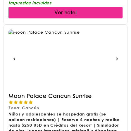
Impuestos incluidos
Ver hotel
Moon Palace Cancun Sunrise
Zona: Cancún
Niños y adolescentes se hospedan gratis (se
aplican restricciones) | Reserva 4 noches y recibe
hasta $250 USD en Créditos del Resort | Simulador
de olas, juegos interactivos, minigolf y discoteca