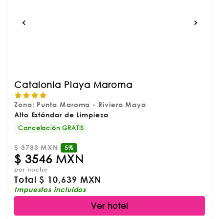
Catalonia Playa Maroma
Zona: Punta Maroma - Riviera Maya
Alto Estándar de Limpieza
Cancelación GRATIS
$
3733 MXN
5%
$
3546 MXN
por noche
Total
$
10,639 MXN
Impuestos incluidos
Ver hotel