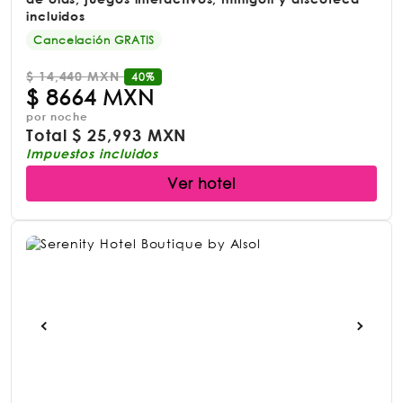
incluidos
Cancelación GRATIS
$
14,440 MXN
40%
$
8664 MXN
por noche
Total
$
25,993 MXN
Impuestos incluidos
Ver hotel