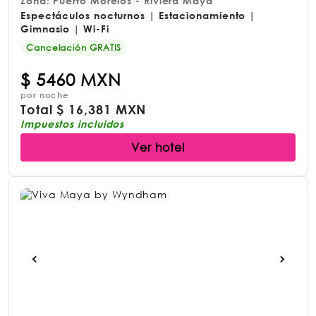
Zona: Puerto Morelos - Riviera Maya
Espectáculos nocturnos | Estacionamiento |
Gimnasio | Wi-Fi
Cancelación GRATIS
$
5460 MXN
por noche
Total
$
16,381 MXN
Impuestos incluidos
Ver hotel