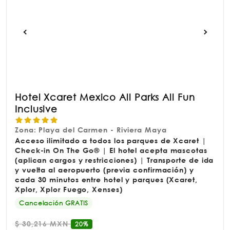
Hotel Xcaret Mexico All Parks All Fun
Inclusive
Zona: Playa del Carmen - Riviera Maya
Acceso ilimitado a todos los parques de Xcaret |
Check-in On The Go® | El hotel acepta mascotas
(aplican cargos y restricciones) | Transporte de ida
y vuelta al aeropuerto (previa confirmación) y
cada 30 minutos entre hotel y parques (Xcaret,
Xplor, Xplor Fuego, Xenses)
Cancelación GRATIS
$
30,216 MXN
20%