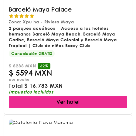
Barceló Maya Palace
Zona: Xpu ha - Riviera Maya
2 parques acuáticos | Acceso a los hoteles
hermanos Barceló Maya Beach, Barceló Maya
Caribe, Barceló Maya Colonial y Barceló Maya
Tropical | Club de niños Barcy Club
Cancelación GRATIS
$
8288 MXN
32%
$
5594 MXN
por noche
Total
$
16,783 MXN
Impuestos incluidos
Ver hotel