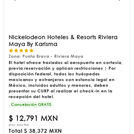
Nickelodeon Hoteles & Resorts Riviera
Maya By Karisma
Zona: Punta Brava - Riviera Maya
El hotel ofrece traslados al aeropuerto en cortesía,
previa reservación y aplican restricciones | Por
disposición federal, todos los huéspedes
mexicanos y extranjeros con estancia legal en
México, incluidos adultos y menores, deben
presentar su CURP al realizar el check-in en la
recepción del hotel.
Cancelación GRATIS
$
12,791 MXN
por noche
Total
$
38,372 MXN