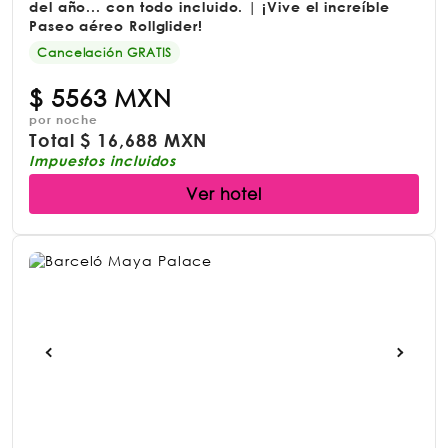
del año... con todo incluido. | ¡Vive el increíble
Paseo aéreo Rollglider!
Cancelación GRATIS
$
5563 MXN
por noche
Total
$
16,688 MXN
Impuestos incluidos
Ver hotel