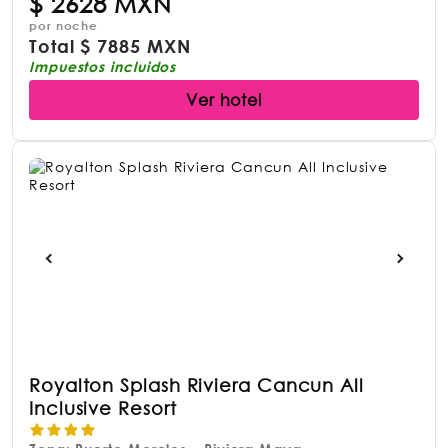
$
2628 MXN
por noche
Total
$
7885 MXN
Impuestos incluidos
Ver hotel
Royalton Splash Riviera Cancun All
Inclusive Resort