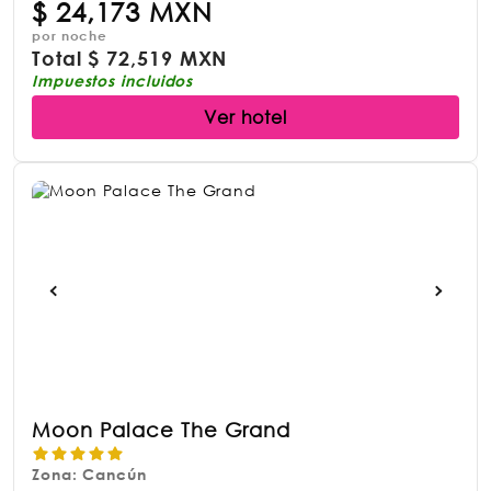
$
24,173 MXN
por noche
Total
$
72,519 MXN
Impuestos incluidos
Ver hotel
Moon Palace The Grand
Zona: Cancún