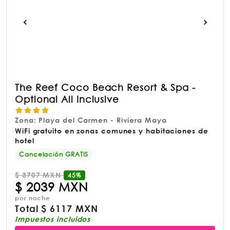
The Reef Coco Beach Resort & Spa -
Optional All Inclusive
Zona: Playa del Carmen - Riviera Maya
WiFi gratuito en zonas comunes y habitaciones de
hotel
Cancelación GRATIS
$
3707 MXN
45%
$
2039 MXN
por noche
Total
$
6117 MXN
Impuestos incluidos