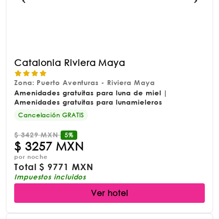
Catalonia Riviera Maya
Zona: Puerto Aventuras - Riviera Maya
Amenidades gratuitas para luna de miel |
Amenidades gratuitas para lunamieleros
Cancelación GRATIS
$
3429 MXN
5%
$
3257 MXN
por noche
Total
$
9771 MXN
Impuestos incluidos
Ver hotel