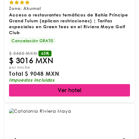
Zona: Akumal
Acceso a restaurantes temáticos de Bahía Príncipe
Grand Tulum (aplican restricciones) | Tarifas
especiales en Green fees en el Riviera Maya Golf
Club
Cancelación GRATIS
$
5483 MXN
45%
$
3016 MXN
por noche
Total
$
9048 MXN
Impuestos incluidos
Ver hotel