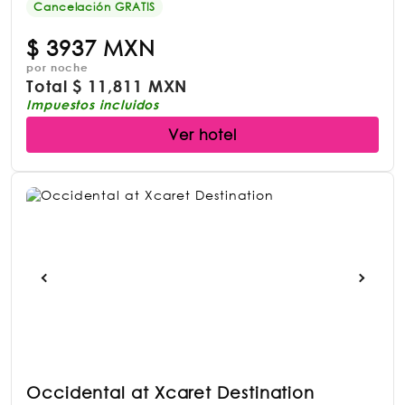
Cancelación GRATIS
$
3937 MXN
por noche
Total
$
11,811 MXN
Impuestos incluidos
Ver hotel
Occidental at Xcaret Destination