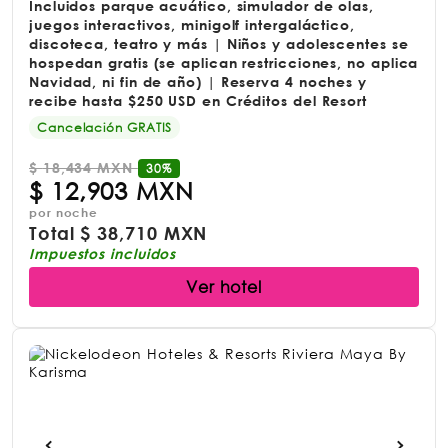
Incluidos parque acuático, simulador de olas,
juegos interactivos, minigolf intergaláctico,
discoteca, teatro y más | Niños y adolescentes se
hospedan gratis (se aplican restricciones, no aplica
Navidad, ni fin de año) | Reserva 4 noches y
recibe hasta $250 USD en Créditos del Resort
Cancelación GRATIS
$
18,434 MXN
30%
$
12,903 MXN
por noche
Total
$
38,710 MXN
Impuestos incluidos
Ver hotel