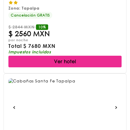
Zona: Tapalpa
Cancelación GRATIS
$
2844 MXN
10%
$
2560 MXN
por noche
Total
$
7680 MXN
Impuestos incluidos
Ver hotel