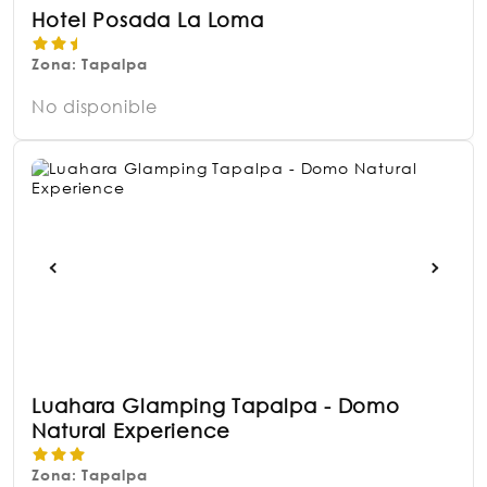
Hotel Posada La Loma
Zona: Tapalpa
No disponible
Luahara Glamping Tapalpa - Domo
Natural Experience
Zona: Tapalpa