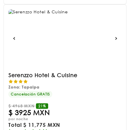
Serenzzo Hotel & Cuisine
Zona: Tapalpa
Cancelación GRATIS
$
4968 MXN
21%
$
3925 MXN
por noche
Total
$
11,775 MXN