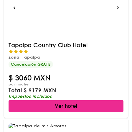
Tapalpa Country Club Hotel
Zona: Tapalpa
Cancelación GRATIS
$
3060 MXN
por noche
Total
$
9179 MXN
Impuestos incluidos
Ver hotel