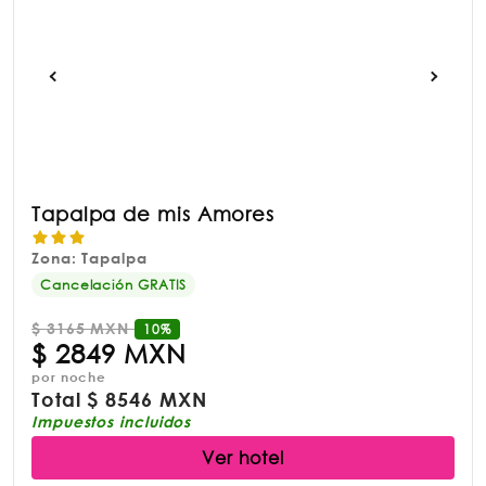
Tapalpa de mis Amores
Zona: Tapalpa
Cancelación GRATIS
$
3165 MXN
10%
$
2849 MXN
por noche
Total
$
8546 MXN
Impuestos incluidos
Ver hotel