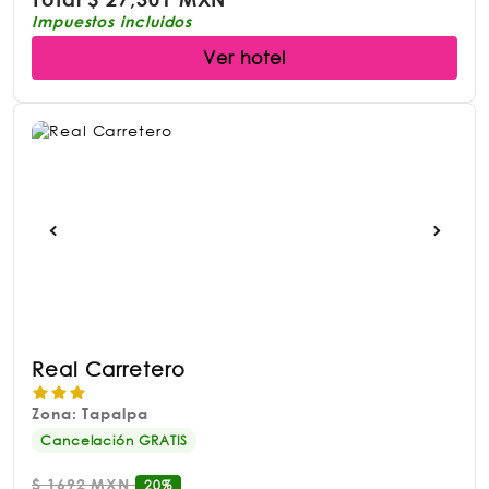
Impuestos incluidos
Ver hotel
Real Carretero
Zona: Tapalpa
Cancelación GRATIS
$
1692 MXN
20%