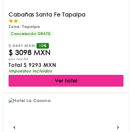
Cabañas Santa Fe Tapalpa
Zona: Tapalpa
Cancelación GRATIS
$
3441 MXN
10%
$
3098 MXN
por noche
Total
$
9293 MXN
Impuestos incluidos
Ver hotel