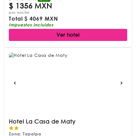
$
1356 MXN
por noche
Total
$
4069 MXN
Impuestos incluidos
Ver hotel
Hotel La Casa de Maty
Zona: Tapalpa