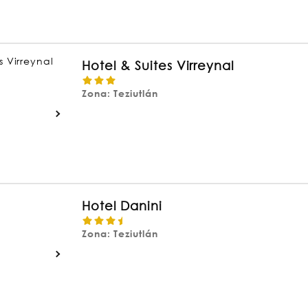
Hotel & Suites Virreynal
Zona: Teziutlán
Hotel Danini
Zona: Teziutlán