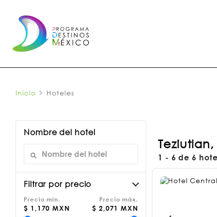
Inicio
Hoteles
Nombre del hotel
Teziutlan
1 - 6 de 6 hot
Filtrar por precio
Precio mín.
Precio máx.
$
1,170 MXN
$
2,071 MXN