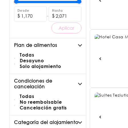
Desde
Hasta
$
-
$
Aplicar
Plan de alimentos
Todas
Desayuno
Solo alojamiento
Condiciones de
cancelación
Todas
No reembolsable
Cancelación gratis
Categoría del alojamiento