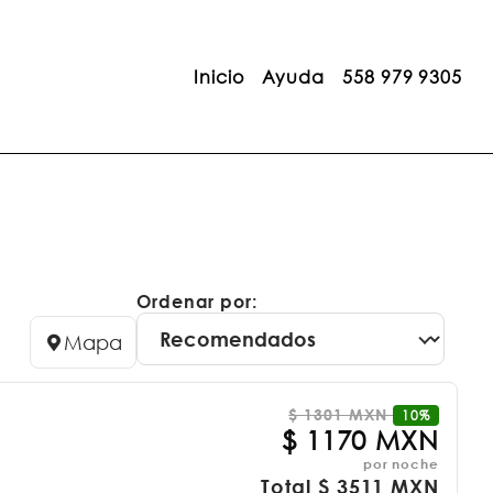
Inicio
Ayuda
558 979 9305
Ordenar por:
Mapa
$
1301 MXN
10%
$
1170 MXN
por noche
Total
$
3511 MXN