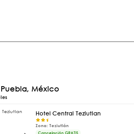
, Puebla, México
eles
Hotel Central Teziutlan
Zona: Teziutlán
Cancelación GRATIS