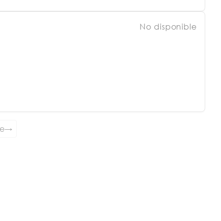
No disponible
te
→